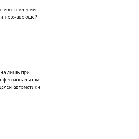
 в изготовлении
и и нержавеющей
жна лишь при
профессиональном
целей автоматики,