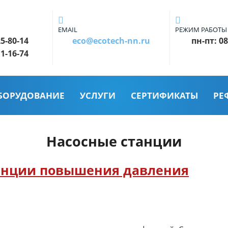
EMAIL
РЕЖИМ РАБОТЫ
25-80-14
eco@ecotech-nn.ru
пн-пт: 08
11-16-74
БОРУДОВАНИЕ
УСЛУГИ
СЕРТИФИКАТЫ
РЕ
Насосные станции
анции повышения давления