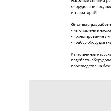
Насосные станции р
оборудования осущес
и территорий.
Опытные разработч
- изготовление насос
- проектирование ин
- подбор оборудован
Качественная насосн
подобрать оборудова
производства на базе