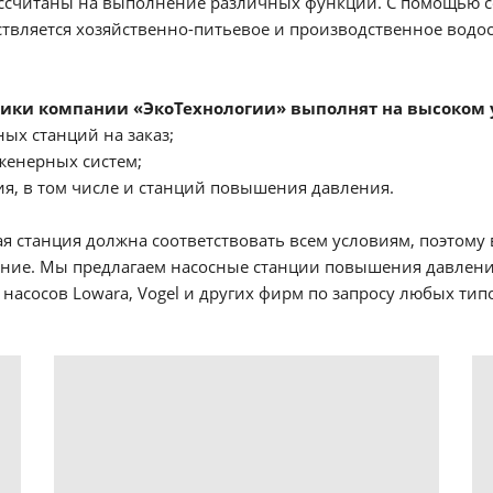
ассчитаны на выполнение различных функций. С помощью 
твляется хозяйственно-питьевое и производственное водо
ики компании «ЭкоТехнологии» выполнят на высоком 
ных станций на заказ;
женерных систем;
ия, в том числе и станций повышения давления.
ая станция должна соответствовать всем условиям, поэтом
ние. Мы предлагаем насосные станции повышения давлени
 насосов Lowara, Vogel и других фирм по запросу любых тип