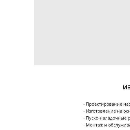
И
- Проектирование на
- Изготовление на ос
- Пуско-наладочные 
- Монтаж и обслужив