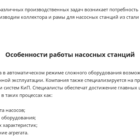
различных производственных задач возникает потребность
изводим коллектора и рамы для насосных станций из стал
Особенности работы насосных станций
а в автоматическом режиме сложного оборудования возмо
чной эксплуатации. Компания также специализируется на 
и систем КиП. Специалисты обеспечат достижение главных 
в таких процессах как:
та насосов;
 оборудования;
 характеристик;
ие агрегата.