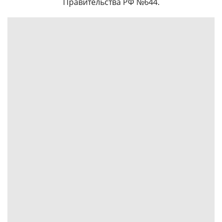
Правительства РФ №644.