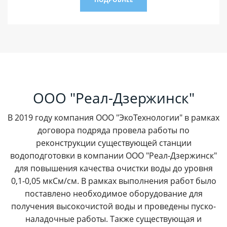
ООО "Реал-Дзержинск"
В 2019 году компания ООО "ЭкоТехнологии" в рамках
договора подряда провела работы по
реконструкции существующей станции
водоподготовки в компании ООО "Реал-Дзержинск"
для повышения качества очистки воды до уровня
0,1-0,05 мкСм/см. В рамках выполнения работ было
поставлено необходимое оборудование для
получения высокочистой воды и проведены пуско-
наладочные работы. Также существующая и