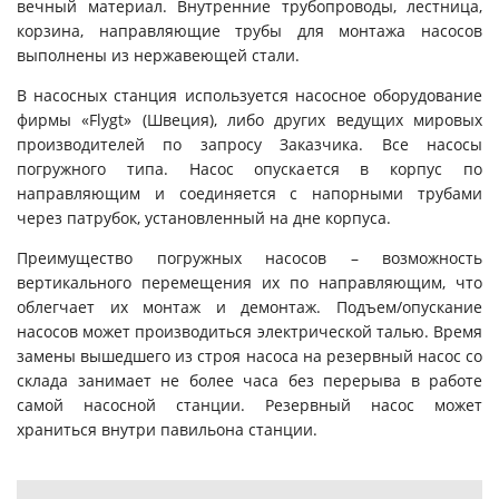
вечный материал. Внутренние трубопроводы, лестница,
корзина, направляющие трубы для монтажа насосов
выполнены из нержавеющей стали.
В насосных станция используется насосное оборудование
фирмы «Flygt» (Швеция), либо других ведущих мировых
производителей по запросу Заказчика. Все насосы
погружного типа. Насос опускается в корпус по
направляющим и соединяется с напорными трубами
через патрубок, установленный на дне корпуса.
Преимущество погружных насосов – возможность
вертикального перемещения их по направляющим, что
облегчает их монтаж и демонтаж. Подъем/опускание
насосов может производиться электрической талью. Время
замены вышедшего из строя насоса на резервный насос со
склада занимает не более часа без перерыва в работе
самой насосной станции. Резервный насос может
храниться внутри павильона станции.