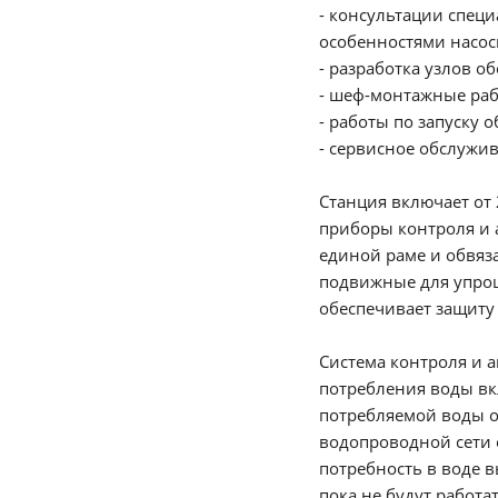
- консультации специ
особенностями насос
- разработка узлов о
- шеф-монтажные раб
- работы по запуску 
- сервисное обслужи
Станция включает от 
приборы контроля и 
единой раме и обвя
подвижные для упро
обеспечивает защиту 
Система контроля и 
потребления воды вк
потребляемой воды о
водопроводной сети 
потребность в воде в
пока не будут работат