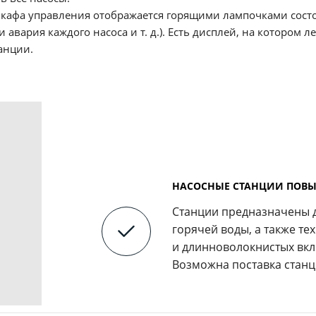
кафа управления отображается горящими лампочками сост
 авария каждого насоса и т. д.). Есть дисплей, на котором л
анции.
НАСОСНЫЕ СТАНЦИИ ПОВ
Станции предназначены 
горячей воды, а также т
и длинноволокнистых вк
Возможна поставка станц