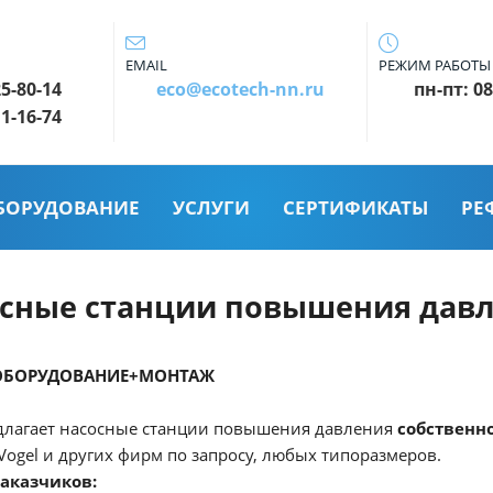
EMAIL
РЕЖИМ РАБОТЫ
25-80-14
eco@ecotech-nn.ru
пн-пт: 08
11-16-74
БОРУДОВАНИЕ
УСЛУГИ
СЕРТИФИКАТЫ
РЕ
сные станции повышения дав
ОБОРУДОВАНИЕ+МОНТАЖ
длагает насосные станции повышения давления
собственн
 Vogel и других фирм по запросу, любых типоразмеров.
аказчиков: