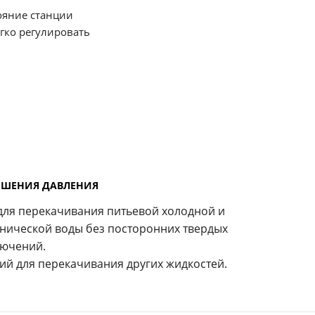
ояние станции
егко регулировать
ЫШЕНИЯ ДАВЛЕНИЯ
для перекачивания питьевой холодной и
ехнической воды без посторонних твердых
лючений.
ий для перекачивания других жидкостей.