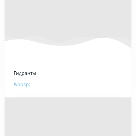
Гидранты
&nbsp;