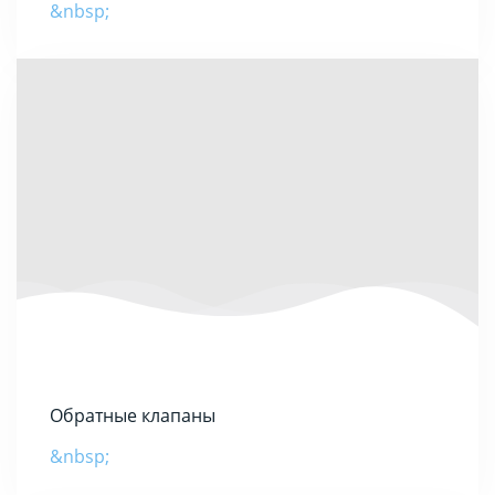
&nbsp;
Обратные клапаны
&nbsp;