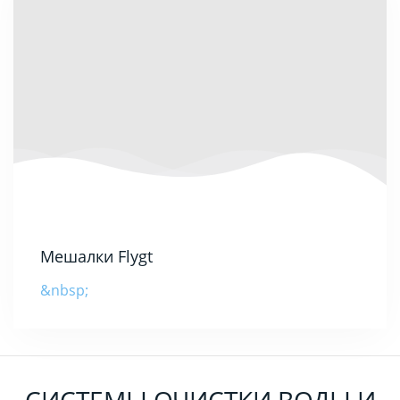
Мешалки Flygt
&nbsp;