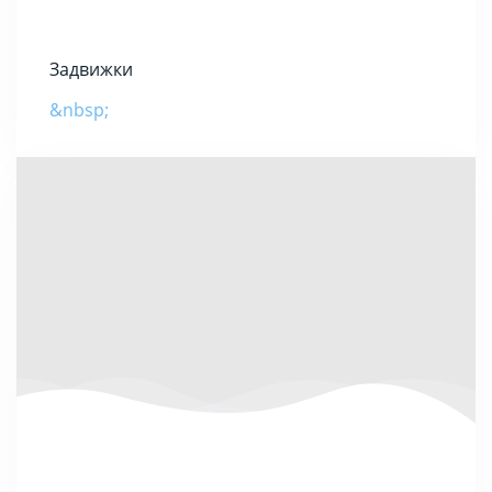
Задвижки
&nbsp;