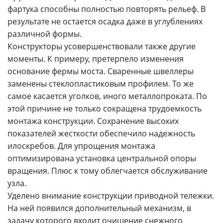
фартука способны полностью повторять рельеф. В
результате не остается осадка даже в углублениях
различной формы.
Конструкторы усовершенствовали также другие
моменты. К примеру, претерпело изменения
основание фермы моста. Сваренные швеллеры
заменены стеклопластиковым профилем. То же
самое касается уголков, иного металлопроката. По
этой причине не только сокращена трудоемкость
монтажа конструкции. Сохранение высоких
показателей жесткости обеспечило надежность
илоскребов. Для упрощения монтажа
оптимизирована установка центральной опоры
вращения. Плюс к тому облегчается обслуживание
узла.
Уделено внимание конструкции приводной тележки.
На ней появился дополнительный механизм, в
задачу которого входит очищение снежного