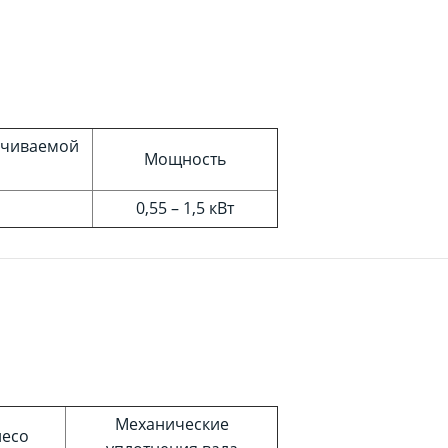
ачиваемой
Мощность
0,55 – 1,5 кВт
Механические
лесо