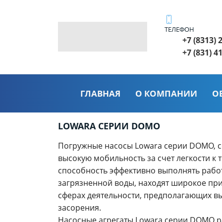
ТЕЛЕФОН
+7 (8313) 
+7 (831) 4
ГЛАВНАЯ
О КОМПАНИИ
О
LOWARA СЕРИИ DOMO
Погружные насосы Lowara серии DOMO, с
высокую мобильность за счет легкости к 
способность эффективно выполнять рабо
загрязненной воды, находят широкое пр
сферах деятельности, предполагающих в
засорения.
Насосные агрегаты Lowara серии DOMO 