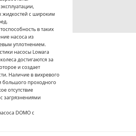
эксплуатации,
х жидкостей с широким
ед.
тоспособность в таких
ние насоса из
евым уплотнением.
стики насосы Lowara
колеса достигаются за
оторое и создает
ти. Наличие в вихревого
 и большого проходного
ое отсутствие
 с загрязнениями
насоса DOMO с