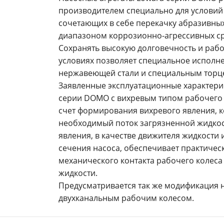
производителем специально для условий 
сочетающих в себе перекачку абразивны
диапазоном коррозионно-агрессивных ср
Сохранять высокую долговечность и рабо
условиях позволяет специальное исполне
нержавеющей стали и специальным торц
Заявленные эксплуатационные характери
серии DOMO с вихревым типом рабочего 
счет формирования вихревого явления, к
необходимый поток загрязненной жидкос
явления, в качестве движителя жидкости
сечения насоса, обеспечивает практическ
механического контакта рабочего колеса
жидкости.
Предусматривается так же модификация 
двухканальным рабочим колесом.