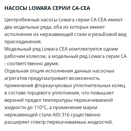
НАСОСЫ LOWARA СЕРИИ CA-CEA
Центробежные насосы Lowara серии CA-CEA имеют
два модельных ряда, оба из которых имеют
исполнение из нержавеющей стали и резьбовой вид
присоединения.
Модельный ряд Lowara CEA комплектуется одним
рабочим колесом, а модельный ряд Lowara серии CA
- соответственно двумя.
Отдельная опция исполнения данных насосных
агрегатов предусматривает возможность
применения фторкаучуковых уплотнительных колец
в составе торцевого уплотнения, что повышает
верхний предел температуры перекачиваемой
жидкости до 110°C, а применение марки
нержавеющей стали AISI 316 существенно
расширяет спектр перекачиваемых жидкостей.