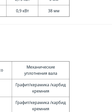
0,9 кВт
38 мм
Механические
со
уплотнения вала
Графит/керамика /карбид
кремния
Графит/керамика /карбид
кремния