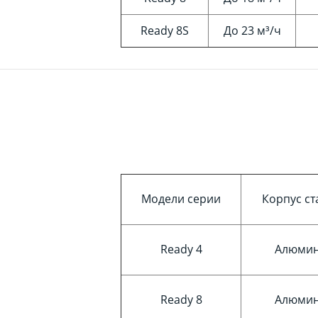
Ready 8S
До 23 м³/ч
Модели серии
Корпус ст
Ready 4
Алюми
Ready 8
Алюми