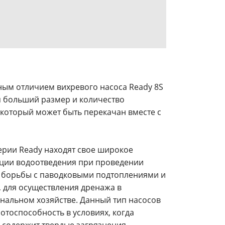
ым отличием вихревого насоса Ready 8S
ся больший размер и количество
который может быть перекачан вместе с
ерии Ready находят свое широкое
ции водоотведения при проведении
я борьбы с паводковыми подтоплениями и
 для осуществления дренажа в
альном хозяйстве. Данный тип насосов
отоспособность в условиях, когда
 содержит твердые загрязнения