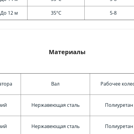
До 12 м
35°C
5-8
Материалы
атора
Вал
Рабочее коле
ний
Нержавеющая сталь
Полиуретан
ний
Нержавеющая сталь
Полиуретан