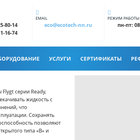
EMAIL
РЕЖИМ РАБОТЫ
25-80-14
eco@ecotech-nn.ru
пн-пт: 08
11-16-74
БОРУДОВАНИЕ
УСЛУГИ
СЕРТИФИКАТЫ
РЕ
lygt серии Ready,
рекачивать жидкость с
нений, что
сплуатации. Сохранять
оспособность позволяют
ткрытого типа «В» и