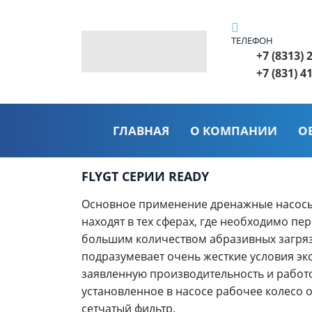
ТЕЛЕФОН
+7 (8313) 
+7 (831) 4
ГЛАВНАЯ
О КОМПАНИИ
О
FLYGT СЕРИИ READY
Основное применение дренажные насосы F
находят в тех сферах, где необходимо пе
большим количеством абразивных загряз
подразумевает очень жесткие условия эк
заявленную производительность и работ
установленное в насосе рабочее колесо о
сетчатый фильтр.