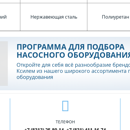
ний
Нержавеющая сталь
Полиуретан
ПРОГРАММА ДЛЯ ПОДБОРА
НАСОСНОГО ОБОРУДОВАНИ
Откройте для себя всё разнообразие бренд
Ксилем из нашего широкого ассортимента 
оборудования
ТЕЛЕФОН
+7 (8313) 25-80-14, +7 (831) 411-16-74