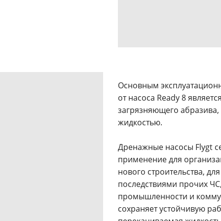
Основным эксплуатационн
от насоса Ready 8 являет
загрязняющего абразива, 
жидкостью.
Дренажные насосы Flygt с
применение для организа
нового строительства, дл
последствиями прочих ЧС,
промышленности и коммун
сохраняет устойчивую раб
перекачиваемая жидкость