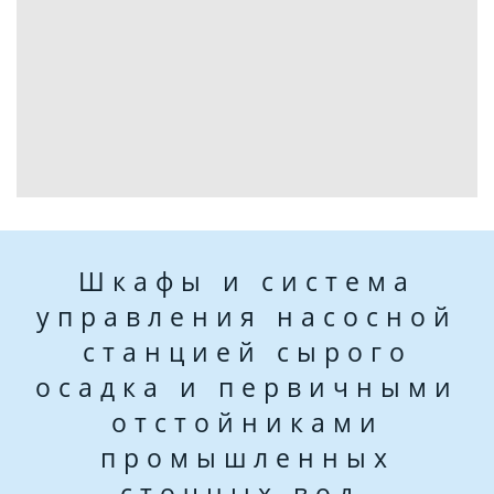
Шкафы и система
управления насосной
станцией сырого
осадка и первичными
отстойниками
промышленных
сточных вод