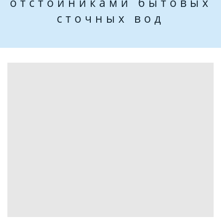
отстойниками бытовых
сточных вод