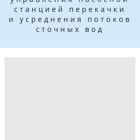
станцией перекачки
и усреднения потоков
сточных вод